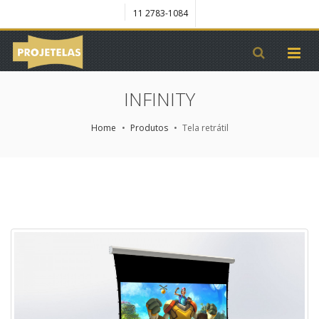
11 2783-1084
INFINITY
Home
Produtos
Tela retrátil