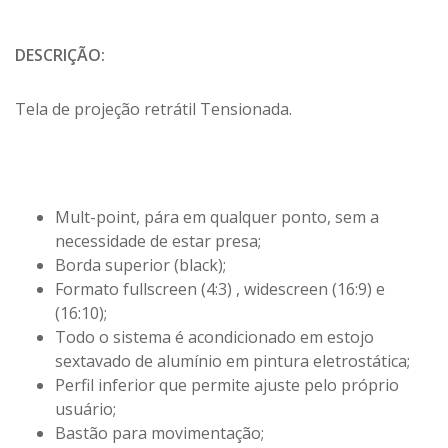
DESCRIÇÃO:
Tela de projeção retrátil Tensionada.
Mult-point, pára em qualquer ponto, sem a
necessidade de estar presa;
Borda superior (black);
Formato fullscreen (4:3) , widescreen (16:9) e
(16:10);
Todo o sistema é acondicionado em estojo
sextavado de alumínio em pintura eletrostática;
Perfil inferior que permite ajuste pelo próprio
usuário;
Bastão para movimentação;