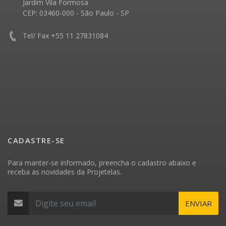
Jardim Vila Formosa
CEP: 03460-000 - São Paulo - SP
Tel/ Fax +55 11 27831084
CADASTRE-SE
Para manter-se informado, preencha o cadastro abaixo e
receba as novidades da Projetelas.
ENVIAR