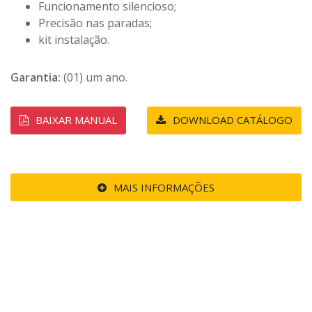
Funcionamento silencioso;
Precisão nas paradas;
kit instalação.
Garantia:
(01) um ano.
BAIXAR MANUAL
DOWNLOAD CATÁLOGO
MAIS INFORMAÇÕES